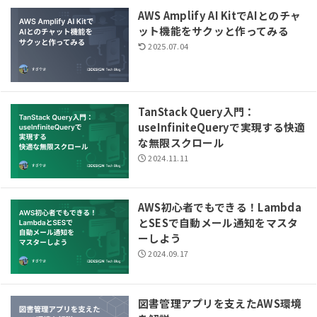
AWS Amplify AI KitでAIとのチャ
ット機能をサクッと作ってみる
2025.07.04
TanStack Query入門：
useInfiniteQueryで実現する快適
な無限スクロール
2024.11.11
AWS初心者でもできる！Lambda
とSESで自動メール通知をマスタ
ーしよう
2024.09.17
図書管理アプリを支えたAWS環境