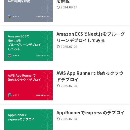
を解説
2024.09.17
Amazon ECSでNext.jsをブルーグ
リーンデプロイしてみる
2025.07.04
AWS App Runnerで始めるクラウ
ドデプロイ
2025.07.04
AppRunnerでexpressのデプロイ
2025.07.04