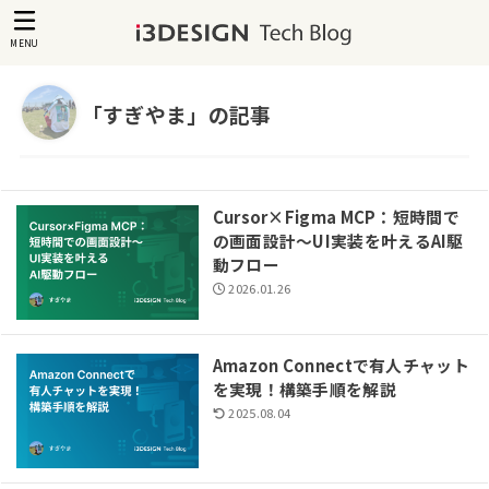
MENU
「すぎやま」の記事
Cursor×Figma MCP：短時間で
の画面設計〜UI実装を叶えるAI駆
動フロー
2026.01.26
Amazon Connectで有人チャット
を実現！構築手順を解説
2025.08.04