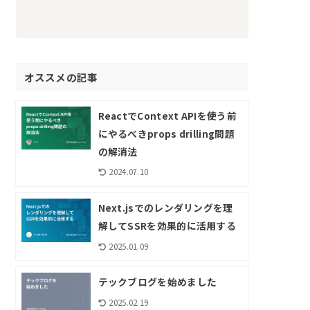
オススメの記事
ReactでContext APIを使う前
にやるべきprops drilling問題
の解消法
2024.07.10
Next.jsでのレンダリングを理
解してSSRを効果的に活用する
2025.01.09
テックブログを始めました
2025.02.19