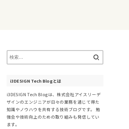
検
索:
i3DESIGN Tech Blogとは
i3DESIGN Tech Blogは、株式会社アイスリーデ
ザインのエンジニアが日々の業務を通じて得た
知識やノウハウを共有する技術ブログです。 勉
強会や技術向上のための取り組みも発信してい
ます。