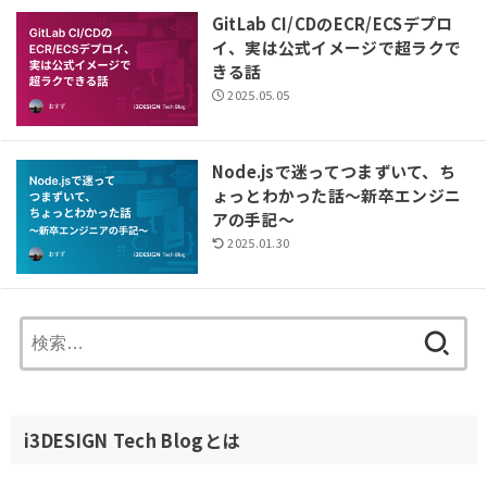
GitLab CI/CDのECR/ECSデプロ
イ、実は公式イメージで超ラクで
きる話
2025.05.05
Node.jsで迷ってつまずいて、ち
ょっとわかった話〜新卒エンジニ
アの手記〜
2025.01.30
検
索:
i3DESIGN Tech Blogとは