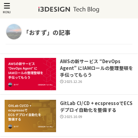
MENU
「おすず」の記事
AWSの新サービス “DevOps
Agent” にIAMロールの整理整頓を
手伝ってもらう
2025.12.26
GitLab CI/CD + ecspressoでECS
デプロイ自動化を整備する
2025.10.09