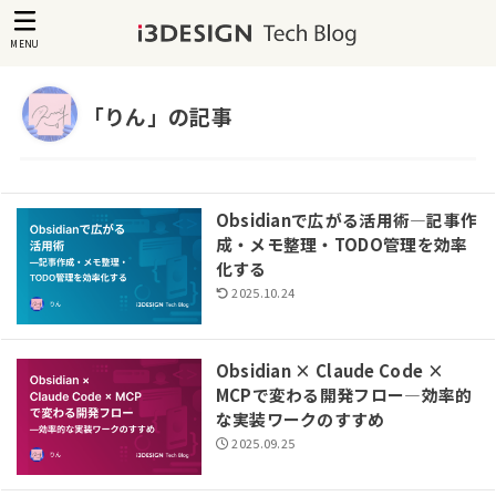
MENU
「りん」の記事
Obsidianで広がる活用術―記事作
成・メモ整理・TODO管理を効率
化する
2025.10.24
Obsidian × Claude Code ×
MCPで変わる開発フロー―効率的
な実装ワークのすすめ
2025.09.25