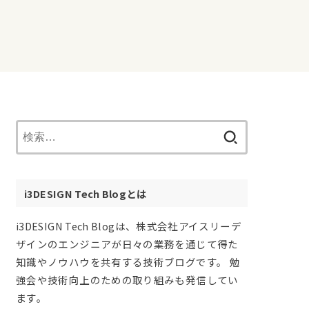
検
索:
i3DESIGN Tech Blogとは
i3DESIGN Tech Blogは、株式会社アイスリーデ
ザインのエンジニアが日々の業務を通じて得た
知識やノウハウを共有する技術ブログです。 勉
強会や技術向上のための取り組みも発信してい
ます。