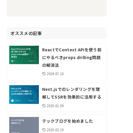
オススメの記事
ReactでContext APIを使う前
にやるべきprops drilling問題
の解消法
2024.07.10
Next.jsでのレンダリングを理
解してSSRを効果的に活用する
2025.01.09
テックブログを始めました
2025.02.19