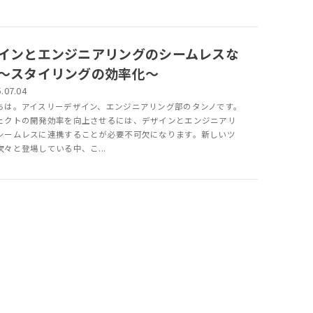
インとエンジニアリングのシームレスな
〜スタイリングの効率化〜
.07.04
ちは。アイスリーデザイン、エンジニアリング部のタンノです。
ェクトの開発効率を向上させるには、デザインとエンジニアリ
シームレスに連携することが必要不可欠になります。新しいツ
次々と登場している中、こ...