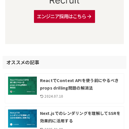
オススメの記事
ReactでContext APIを使う前にやるべき
props drilling問題の解消法
2024.07.10
Next.jsでのレンダリングを理解してSSRを
効果的に活用する