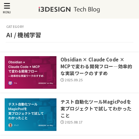
MENU
AI / 機械学習
Obsidian × Claude Code ×
MCPで変わる開発フロー―効率的
な実装ワークのすすめ
2025.09.25
テスト自動化ツールMagicPodを
実プロジェクトで試してわかった
こと
2025.08.17