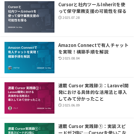
Cursorと社内ツールInheritを使
って保守業務支援の可能性を探る
2025.07.28
Amazon Connectで有人チャット
を実現！構築手順を解説
2025.08.04
連載 Cursor 実践録②：Laravel開
発における具体的な活用法と導入
してみて分かったこと
2025.06.09
連載 Cursor 実践録①：実装スピ
ードが2倍に─Cursorを使いこな