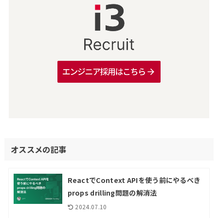
オススメの記事
ReactでContext APIを使う前にやるべき
props drilling問題の解消法
2024.07.10