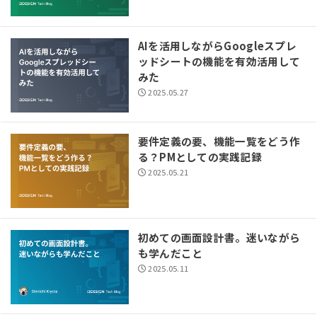
AIを活用しながらGoogleスプレ
ッドシートの機能を有効活用して
みた
2025.05.27
要件定義の要、機能一覧をどう作
る？PMとしての実践記録
2025.05.21
初めての画面設計書。迷いながら
も学んだこと
2025.05.11