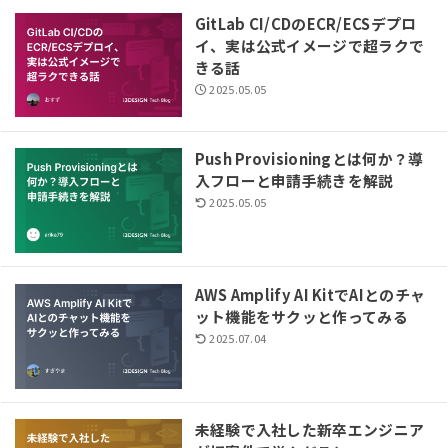
GitLab CI/CDのECR/ECSデプロ
イ、実は公式イメージで超ラクで
きる話
2025.05.05
Push Provisioningとは何か？導
入フローと申請手続きを解説
2025.05.05
AWS Amplify AI KitでAIとのチャ
ット機能をサクッと作ってみる
2025.07.04
未経験で入社した新卒エンジニア