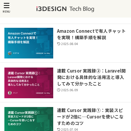
MENU
Amazon Connectで有人チャット
を実現！構築手順を解説
2025.08.04
連載 Cursor 実践録②：Laravel開
発における具体的な活用法と導入
してみて分かったこと
2025.06.09
連載 Cursor 実践録①：実装スピ
ードが2倍に─Cursorを使いこな
すためのコツ
2025.07.04