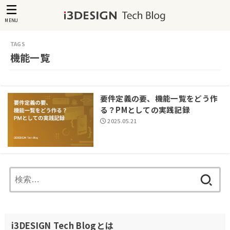
MENU
機能一覧
要件定義の要、機能一覧をどう作
る？PMとしての実践記録
2025.05.21
検
索:
i3DESIGN Tech Blogとは