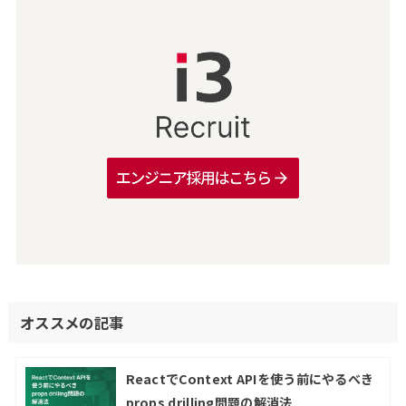
オススメの記事
ReactでContext APIを使う前にやるべき
props drilling問題の解消法