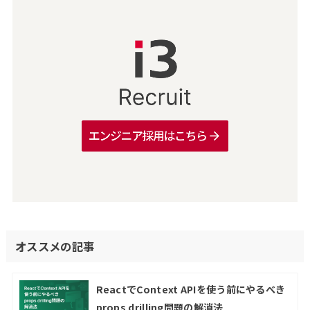
オススメの記事
ReactでContext APIを使う前にやるべき
props drilling問題の解消法