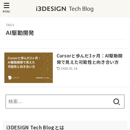
MENU
AI駆動開発
Cursorと歩んだ3ヶ月：AI駆動開
発で見えた可能性と向き合い方
2026.01.14
検
索:
i3DESIGN Tech Blogとは