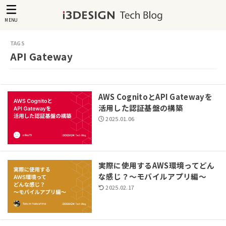
MENU
API Gateway
AWS CognitoとAPI Gatewayを
活用した認証基盤の構築
2025.01.06
実際に使用するAWS環境ってどん
な感じ？〜モバイルアプリ編〜
2025.02.17