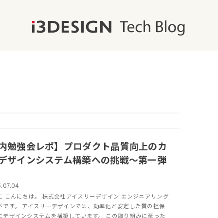
内勉強会レポ】プロダクト品質向上のカ
デザインシステム構築への挑戦～第一弾
.07.04
に こんにちは。 株式会社アイスリーデザイン エンジニアリング
下です。 アイスリーデザインでは、効率化と安定した質の担保
にデザインシステムを構築しています。 この取り組みに至った