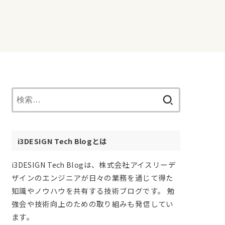
検
索:
i3DESIGN Tech Blogとは
i3DESIGN Tech Blogは、株式会社アイスリーデ
ザインのエンジニアが日々の業務を通じて得た
知識やノウハウを共有する技術ブログです。 勉
強会や技術向上のための取り組みも発信してい
ます。