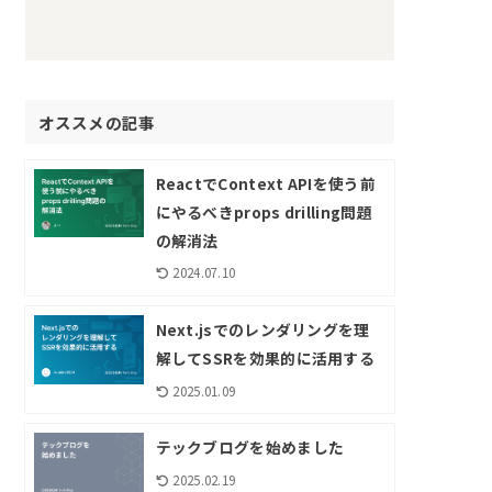
オススメの記事
ReactでContext APIを使う前
にやるべきprops drilling問題
の解消法
2024.07.10
Next.jsでのレンダリングを理
解してSSRを効果的に活用する
2025.01.09
テックブログを始めました
2025.02.19