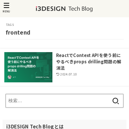
MENU
frontend
ReactでContext APIを使う前に
やるべきprops drilling問題の解
消法
2024.07.10
検
索:
i3DESIGN Tech Blogとは