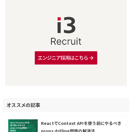
オススメの記事
ReactでContext APIを使う前にやるべき
props drilling問題の解消法