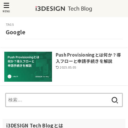
MENU
Google
Push Provisioningとは何か？導
入フローと申請手続きを解説
2025.05.05
検
索:
i3DESIGN Tech Blogとは