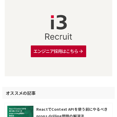
オススメの記事
ReactでContext APIを使う前にやるべき
props drilling問題の解消法