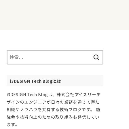
検
索:
i3DESIGN Tech Blogとは
i3DESIGN Tech Blogは、株式会社アイスリーデ
ザインのエンジニアが日々の業務を通じて得た
知識やノウハウを共有する技術ブログです。 勉
強会や技術向上のための取り組みも発信してい
ます。