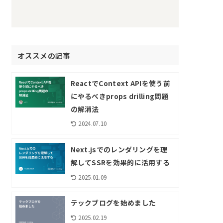
オススメの記事
ReactでContext APIを使う前
にやるべきprops drilling問題
の解消法
2024.07.10
Next.jsでのレンダリングを理
解してSSRを効果的に活用する
2025.01.09
テックブログを始めました
2025.02.19