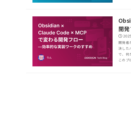
Obs
開発
2025
開発者
決した
で、何
このプ