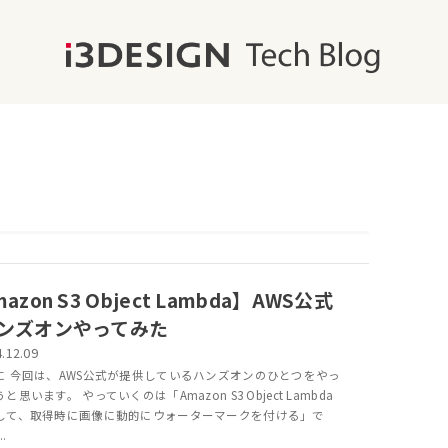
azon S3 Object Lambda】AWS公式
ンズオンやってみた
.12.09
に 今回は、AWS公式が提供しているハンズオンのひとつをやっ
と思います。 やっていくのは「Amazon S3 Object Lambda
して、取得時に画像に動的にウォーターマークを付ける」で
.