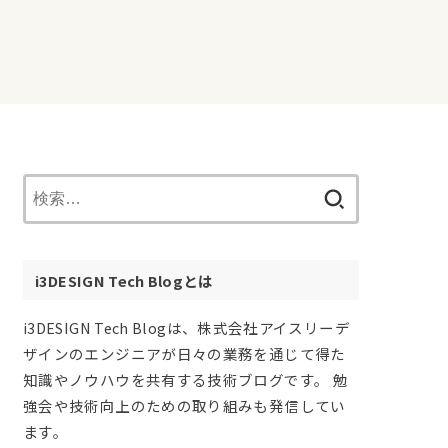
検
索:
i3DESIGN Tech Blogとは
i3DESIGN Tech Blogは、株式会社アイスリーデ
ザインのエンジニアが日々の業務を通じて得た
知識やノウハウを共有する技術ブログです。 勉
強会や技術向上のための取り組みも発信してい
ます。