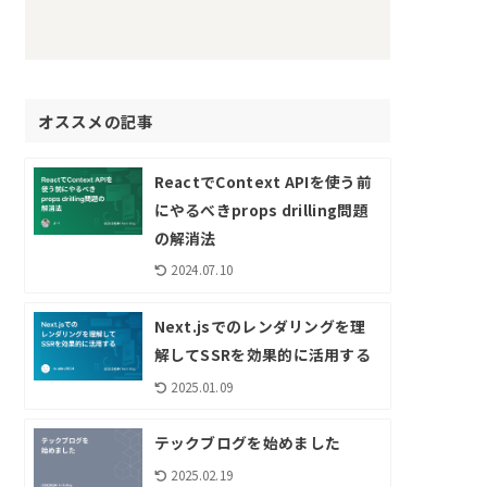
オススメの記事
ReactでContext APIを使う前
にやるべきprops drilling問題
の解消法
2024.07.10
Next.jsでのレンダリングを理
解してSSRを効果的に活用する
2025.01.09
テックブログを始めました
2025.02.19