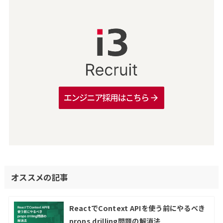
オススメの記事
ReactでContext APIを使う前にやるべき
props drilling問題の解消法