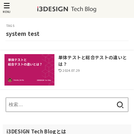
MENU
system test
単体テストと総合テストの違いと
は？
2024.07.29
検
索:
i3DESIGN Tech Blogとは