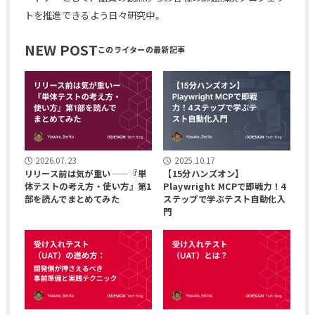
トを推進できるよう日々研究中。
NEW POST
2026.07.23
2025.10.17
リリース前は気が重い——『単
【15分ハンズオン】
体テストの考え方・使い方』第1
Playwright MCPで即戦力！4
部を読んでまとめてみた
ステップで学ぶテスト自動化入
門