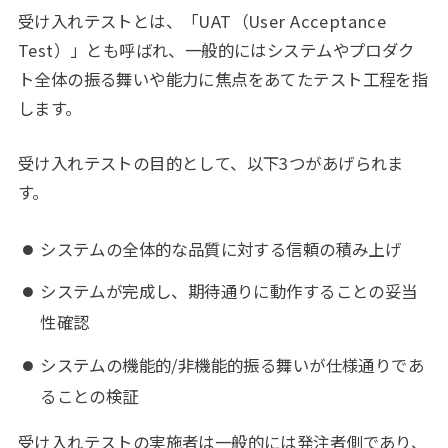
受け入れテストとは、「UAT（User Acceptance
Test）」とも呼ばれ、一般的にはシステムやプロダク
ト全体の振る舞いや能力に焦点をあてたテスト工程を指
します。
受け入れテストの目的として、以下3つがあげられま
す。
システムの全体的な品質に対する信頼の積み上げ
システムが完成し、期待通りに動作することの妥当
性確認
システムの機能的/非機能的振る舞いが仕様通りであ
ることの検証
受け入れテストの実施者は一般的には発注者側であり、