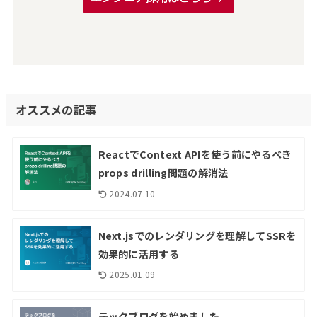
オススメの記事
ReactでContext APIを使う前にやるべき
props drilling問題の解消法
2024.07.10
Next.jsでのレンダリングを理解してSSRを
効果的に活用する
2025.01.09
テックブログを始めました