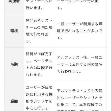
実施者
テストチームが
ーザーグループが行いま
行います。
す。
開発者やテスト
一般ユーザーが利用する環
チームの内部環
環境
境で行われることが多いで
境で行われま
す。
す。
開発がほぼ完了
アルファテスト後、一般ユ
し、ベータテス
時期
ーザーに公開する前の段階
トの前段階で行
で行われます。
われます。
ユーザーが日常
アルファテストよりも広範
的に利用する機
囲なユーザーやシナリオを
範囲
能やシナリオを
対象にして、本番環境での
中心に行いま