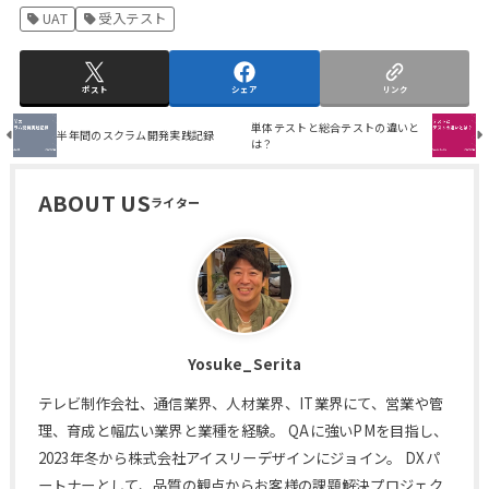
UAT
受入テスト
ポスト
シェア
リンク
単体テストと総合テストの違いと
半年間のスクラム開発実践記録
は？
ABOUT US
Yosuke_Serita
テレビ制作会社、通信業界、人材業界、IT業界にて、営業や管
理、育成と幅広い業界と業種を経験。 QAに強いPMを目指し、
2023年冬から株式会社アイスリーデザインにジョイン。 DXパ
ートナーとして、品質の観点からお客様の課題解決プロジェク