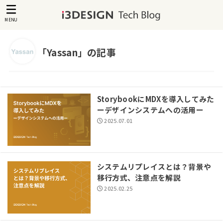
MENU
「Yassan」の記事
StorybookにMDXを導入してみた
ーデザインシステムへの活用ー
2025.07.01
システムリプレイスとは？背景や
移行方式、注意点を解説
2025.02.25