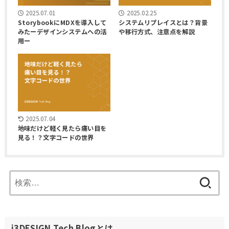
2025.07.01
2025.02.25
StorybookにMDXを導入して
システムリプレイスとは？背景
みたーデザインシステムへの活
や移行方式、注意点を解説
用ー
2025.07.04
地味だけど軽く見たら痛い目を
見る！？文字コードの世界
検
索:
i3DESIGN Tech Blogとは