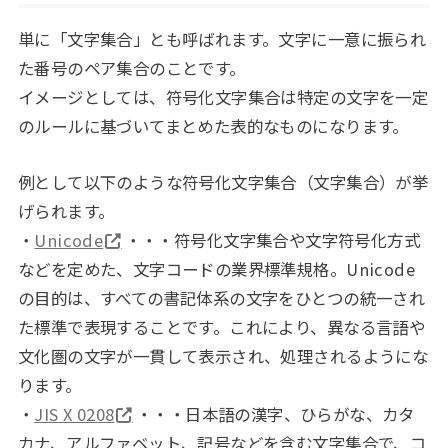
単に「文字集合」とも呼ばれます。文字に一意に振られ
た番号のペア集合のことです。
イメージとしては、符号化文字集合は特定の文字を一定
のルールに基づいてまとめた表的なものになります。
例として以下のような符号化文字集合（文字集合）が挙
げられます。
・
Unicode
・・・符号化文字集合や文字符号化方式
などを定めた、文字コードの業界標準規格。Unicode
の目的は、すべての書記体系の文字をひとつの統一され
た標準で表現することです。これにより、異なる言語や
文化圏の文字が一貫して表示され、処理されるようにな
ります。
・
JIS X 0208
・・・日本語の漢字、ひらがな、カタ
カナ、アルファベット、記号などを含む文字集合で、コ