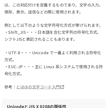
は、この対応付けを定義するものであり、文字の入力、
保存、表示、送信などの際に使用されます。
例として以下のような文字符号化方式が挙げられます。
・Shift_JIS・・・日本語を含む文字列の符号化方式。
シフトJISと表記されることもあります。
・UTF-8・・・Unicode で一番よく利用される符号化
方式。
・EUC-JP・・・主に Linux 系システムで使用される符
号化方式。
参考：
とほほの文字コード入門
UnicodeとJIS X 0208の関係性