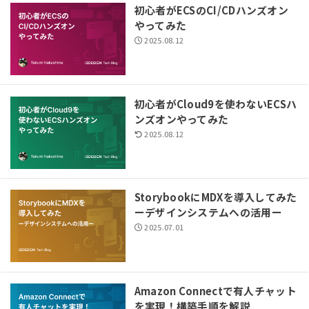
初心者がECSのCI/CDハンズオン
やってみた
2025.08.12
初心者がCloud9を使わないECSハ
ンズオンやってみた
2025.08.12
StorybookにMDXを導入してみた
ーデザインシステムへの活用ー
2025.07.01
Amazon Connectで有人チャット
を実現！構築手順を解説