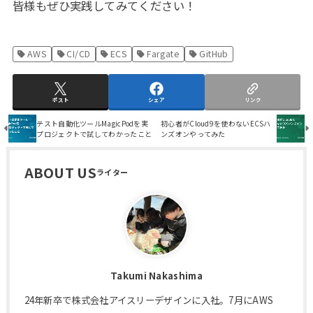
皆様もぜひ実践してみてください！
AWS
CI/CD
ECS
Fargate
GitHub
ポスト
シェア
リンク
テスト自動化ツールMagicPodを実
初心者がCloud9を使わないECSハ
プロジェクトで試してわかったこと
ンズオンやってみた
ABOUT US
Takumi Nakashima
24年新卒で株式会社アイスリーデザインに入社。7月にAWS