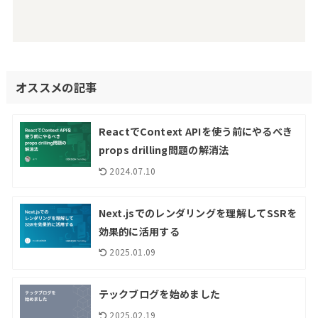
オススメの記事
ReactでContext APIを使う前にやるべき
props drilling問題の解消法
2024.07.10
Next.jsでのレンダリングを理解してSSRを
効果的に活用する
2025.01.09
テックブログを始めました
2025.02.19