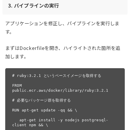
3. パイプラインの実行
アプリケーションを修正し、パイプラインを実行しま
す。
まずはDockerfileを開き、ハイライトされた箇所を追
加します。
# ruby:3.2.1 というベースイメージを取得する

FROM 
public.ecr.aws/docker/library/ruby:3.2.1

# 必要なパッケージ群を取得する

RUN apt-get update -qq && \

   apt-get install -y nodejs postgresql-
client npm && \
