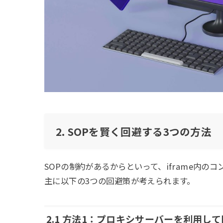
2. SOPを賢く回避する3つの方法
SOPの制約があるからといって、iframe内
主に以下の3つの回避策が考えられます。
2.1 方法1：プロキシサーバーを利用し