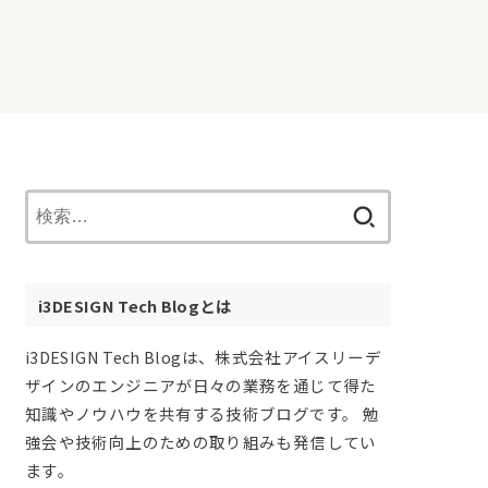
検
索:
i3DESIGN Tech Blogとは
i3DESIGN Tech Blogは、株式会社アイスリーデ
ザインのエンジニアが日々の業務を通じて得た
知識やノウハウを共有する技術ブログです。 勉
強会や技術向上のための取り組みも発信してい
ます。