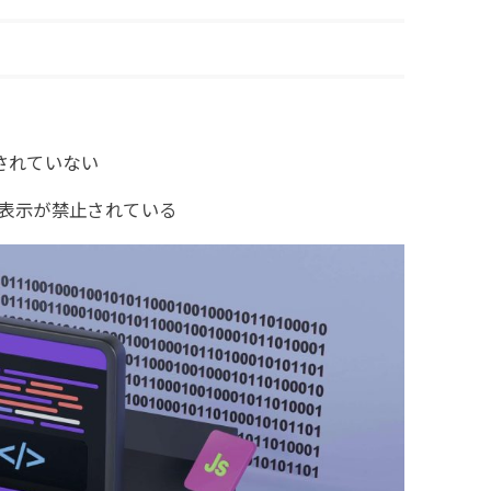
ドされていない
me表示が禁止されている