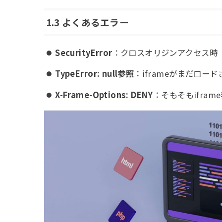
1.3 よくあるエラー
SecurityError
：クロスオリジンアクセス時
TypeError: null参照
：iframeがまだロー
X-Frame-Options: DENY
：そもそもifra