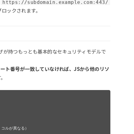
ら
https://subdomain.example.com:443/
てブロックされます。
ウザが持つもっとも基本的なセキュリティモデルで
ート番号が一致していなければ、JSから他のリソ
す。
ロトコルが異なる）
