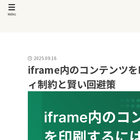
MENU
2025.09.16
iframe内のコンテン
ィ制約と賢い回避策