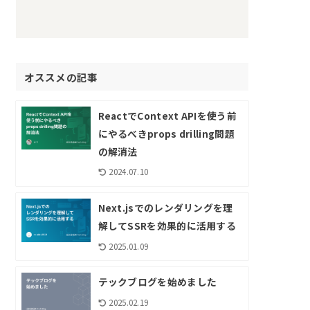
オススメの記事
ReactでContext APIを使う前
にやるべきprops drilling問題
の解消法
2024.07.10
Next.jsでのレンダリングを理
解してSSRを効果的に活用する
2025.01.09
テックブログを始めました
2025.02.19