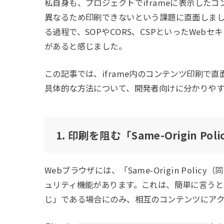
私自身も、プロジェクトでiframeに表示した
異なるため印刷できないという課題に直面しま
る過程で、SOPやCORS、CSPといったWeb
があると感じました。
この記事では、iframe内のコンテンツ印刷で
具体的な方法について、開発者向けに分かりやす
1. 印刷を阻む「Same-Origin Poli
Webブラウザには、「Same-Origin Pol
ュリティ機能があります。これは、簡単に言うと
じ」である場合にのみ、相互のコンテンツにア