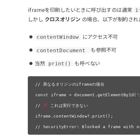
iframeを印刷したいときに呼び出すのは通常
i
しかし
クロスオリジン
の場合、以下が制約され
にアクセス不可
contentWindow
も参照不可
contentDocument
当然
も呼べない
print()
// 異なるオリジンのiframeの場合

const iframe = document.getElementById('
// 
 これは実行できない

iframe.contentWindow?.print();

// SecurityError: Blocked a frame with o