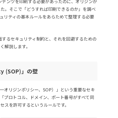
コンテンツを印刷する必要があったのに、オリジンが
した。そこで「どうすれば印刷できるのか」を調べ
セキュリティの基本ルールをあらためて整理する必要
直面するセキュリティ制約と、それを回避するための
く解説します。
cy (SOP)」の壁
icy（同一オリジンポリシー、SOP）」という重要なセキ
「プロトコル、ドメイン、ポート番号がすべて同
クセスを許可するというルールです。