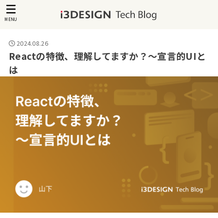
MENU
2024.08.26
Reactの特徴、理解してますか？～宣言的UIと
は