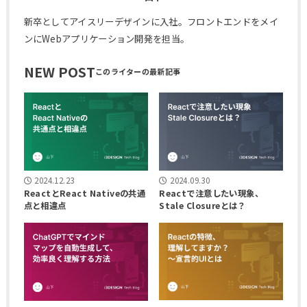
新卒としてアイスリーデザインに入社。フロントエンドをメイ
ンにWebアプリケーション開発を担当。
NEW POST
2024.12.23
2024.09.30
ReactとReact Nativeの共通
Reactで注意したい現象、
点と相違点
Stale Closureとは？