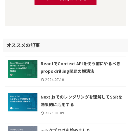
オススメの記事
ReactでContext APIを使う前にやるべき
props drilling問題の解消法
2024.07.10
Next.jsでのレンダリングを理解してSSRを
効果的に活用する
2025.01.09
テックブログを始めました