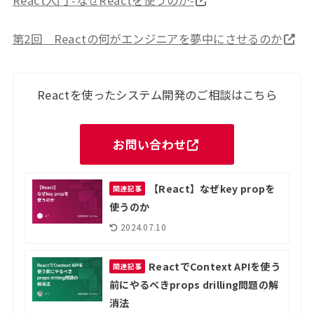
第2回 Reactの何がエンジニアを夢中にさせるのか
Reactを使ったシステム開発のご相談はこちら
お問い合わせ
【React】なぜkey propを
関連記事
使うのか
2024.07.10
ReactでContext APIを使う
関連記事
前にやるべきprops drilling問題の解
消法