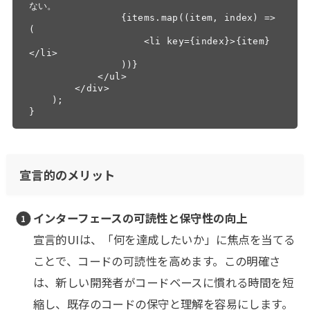
ない。

                {items.map((item, index) => 
(

                    <li key={index}>{item}
</li>

                ))}

            </ul>

        </div>

    );

}
宣言的のメリット
インターフェースの可読性と保守性の向上
宣言的UIは、「何を達成したいか」に焦点を当てる
ことで、コードの可読性を高めます。この明確さ
は、新しい開発者がコードベースに慣れる時間を短
縮し、既存のコードの保守と理解を容易にします。