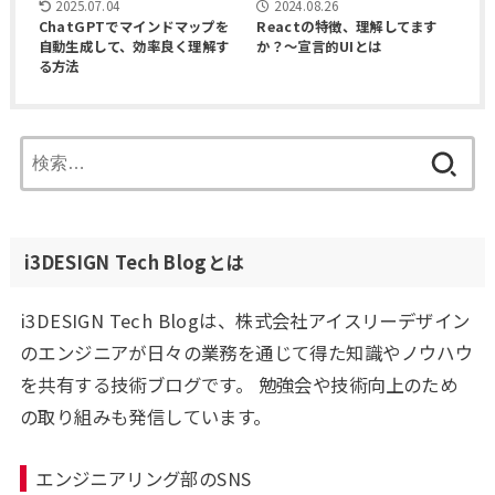
2024.08.26
2025.07.04
Reactの特徴、理解してます
ChatGPTでマインドマップを
か？～宣言的UIとは
自動生成して、効率良く理解す
る方法
検
索:
i3DESIGN Tech Blogとは
i3DESIGN Tech Blogは、株式会社アイスリーデザイン
のエンジニアが日々の業務を通じて得た知識やノウハウ
を共有する技術ブログです。 勉強会や技術向上のため
の取り組みも発信しています。
エンジニアリング部のSNS