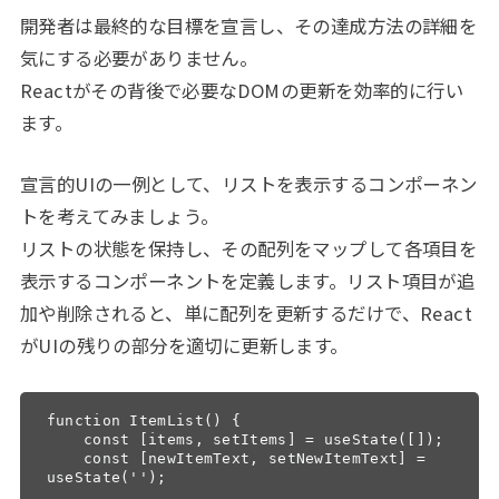
開発者は最終的な目標を宣言し、その達成方法の詳細を
気にする必要がありません。
Reactがその背後で必要なDOMの更新を効率的に行い
ます。
宣言的UIの一例として、リストを表示するコンポーネン
トを考えてみましょう。
リストの状態を保持し、その配列をマップして各項目を
表示するコンポーネントを定義します。リスト項目が追
加や削除されると、単に配列を更新するだけで、React
がUIの残りの部分を適切に更新します。
function ItemList() {

    const [items, setItems] = useState([]);

    const [newItemText, setNewItemText] = 
useState('');
