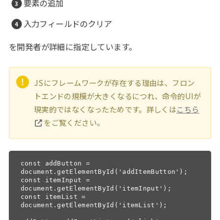
要素の追加
入力フィールドのクリア
を開発者が詳細に指定しています。
JSにフレームワークが存在する理由は、フロン
トエンドの規模が大きくなるにつれ、命令的UIが
現実的ではなくなったためです。詳しくは
こちら
をご覧ください。
const addButton = 
document.getElementById('addItemButton');

const itemInput = 
document.getElementById('itemInput');

const itemList = 
document.getElementById('itemList');
