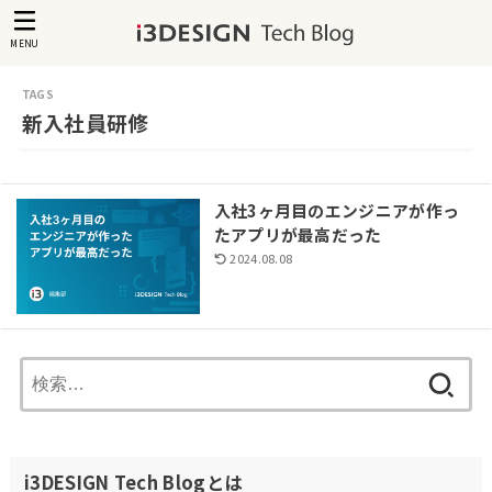
MENU
新入社員研修
入社3ヶ月目のエンジニアが作っ
たアプリが最高だった
2024.08.08
検
索:
i3DESIGN Tech Blogとは