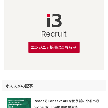
オススメの記事
ReactでContext APIを使う前にやるべき
props drilling問題の解消法