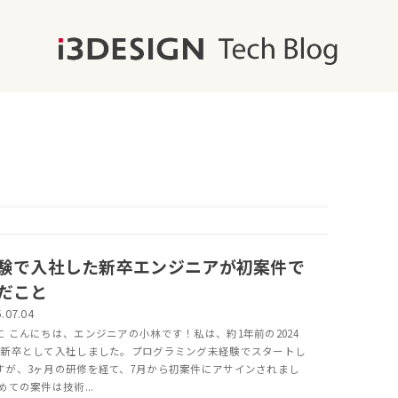
験で入社した新卒エンジニアが初案件で
だこと
.07.04
に こんにちは、エンジニアの小林です！私は、約1年前の2024
に新卒として入社しました。プログラミング未経験でスタートし
すが、3ヶ月の研修を経て、7月から初案件にアサインされまし
めての案件は技術...