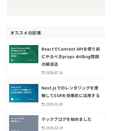
オススメの記事
ReactでContext APIを使う前
にやるべきprops drilling問題
の解消法
2024.07.10
Next.jsでのレンダリングを理
解してSSRを効果的に活用する
2025.01.09
テックブログを始めました
2025.02.19