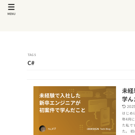
MENU
C#
未経
学ん
2025
はじめ
年4月
た私で
た。 初