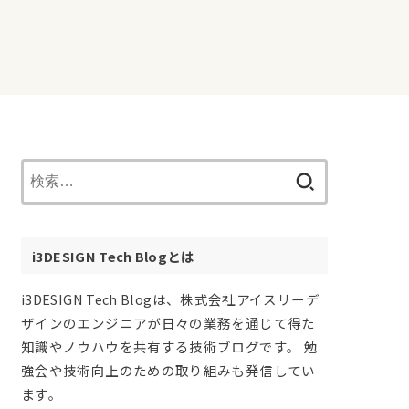
検
索:
i3DESIGN Tech Blogとは
i3DESIGN Tech Blogは、株式会社アイスリーデ
ザインのエンジニアが日々の業務を通じて得た
知識やノウハウを共有する技術ブログです。 勉
強会や技術向上のための取り組みも発信してい
ます。