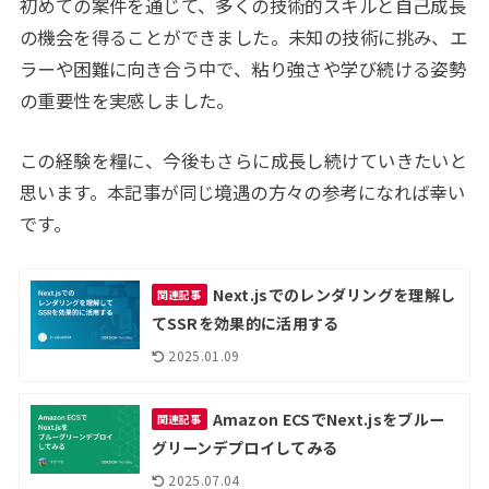
初めての案件を通じて、多くの技術的スキルと自己成長
の機会を得ることができました。未知の技術に挑み、エ
ラーや困難に向き合う中で、粘り強さや学び続ける姿勢
の重要性を実感しました。
この経験を糧に、今後もさらに成長し続けていきたいと
思います。本記事が同じ境遇の方々の参考になれば幸い
です。
Next.jsでのレンダリングを理解し
関連記事
てSSRを効果的に活用する
2025.01.09
Amazon ECSでNext.jsをブルー
関連記事
グリーンデプロイしてみる
2025.07.04