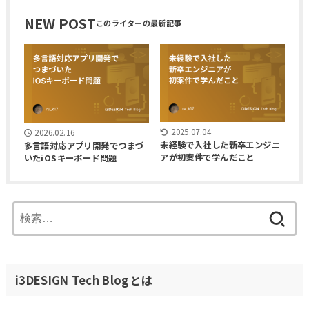
NEW POST
2025.07.04
2026.02.16
未経験で入社した新卒エンジニ
多言語対応アプリ開発でつまづ
アが初案件で学んだこと
いたiOSキーボード問題
検
索:
i3DESIGN Tech Blogとは