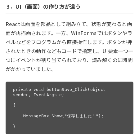
3．
UI（画面）の作り方が違う
Reactは画面を部品として組み立て、状態が変わると画
面が再描画されます。一方、WinFormsではボタンやラ
ベルなどをプログラムから直接操作します。ボタンが押
されたときの動作などもコードで指定し、UI要素一つ一
つにイベントが割り当てられており、読み解くのに時間
がかかっていました。
private void buttonSave_Click(object 
sender, EventArgs e)

{

    MessageBox.Show("保存しました！");

}