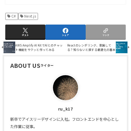
C#
Next.js
ポスト
シェア
リンク
AWS Amplify AI KitでAIとのチャッ
Reactのレンダリング、意識して
ト機能をサクッと作ってみる
る？知らないと損する最適化の基本
ABOUT US
ru_k17
新卒でアイスリーデザインに入社。フロントエンドを中心とし
た作業に従事。