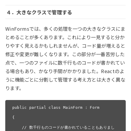
４．
大きなクラスで管理する
WinFormsでは、多くの処理を一つの大きなクラスにま
とめることが多くあります。これにより一見すると分か
りやすく見えるかもしれませんが、コード量が増えると
修正や変更が難しくなります。この部分が一番苦労した
点で、一つのファイルに数千行ものコードが書かれてい
る場合もあり、かなり手間がかかりました。Reactのよ
うに機能ごとに分割して管理する考え方とは大きく異な
ります。
public partial class MainForm : Form

{

    // 数千行ものコードが書かれていることもありまし