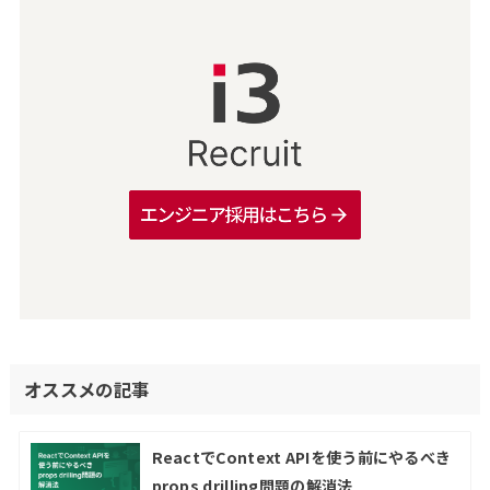
オススメの記事
ReactでContext APIを使う前にやるべき
props drilling問題の解消法