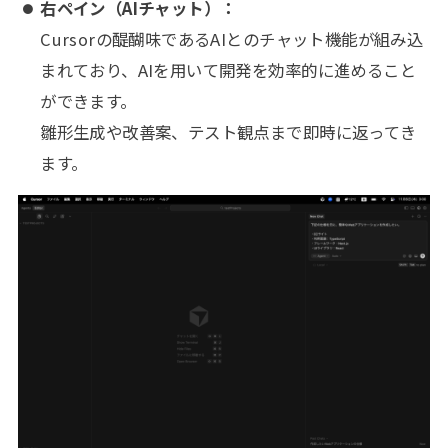
右ペイン（AIチャット）：
Cursorの醍醐味であるAIとのチャット機能が組み込
まれており、AIを用いて開発を効率的に進めること
ができます。
雛形生成や改善案、テスト観点まで即時に返ってき
ます。