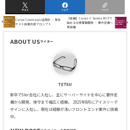
ポスト
シェア
リンク
【後編】Cursor × Serena MCPで
Cursor Commands活用術 ― 単体
始める仕様駆動開発 ― 要件定義～
テスト自動生成プロンプト
実装編
ABOUT US
TETSU
新卒でSler会社に入社し、主にサーバーサイドを中心に要件定
義から開発、保守まで幅広く経験。 2025年8月にアイスリーデ
ザインに入社し、現在は経験が浅いフロントエンド案件に挑戦
中。