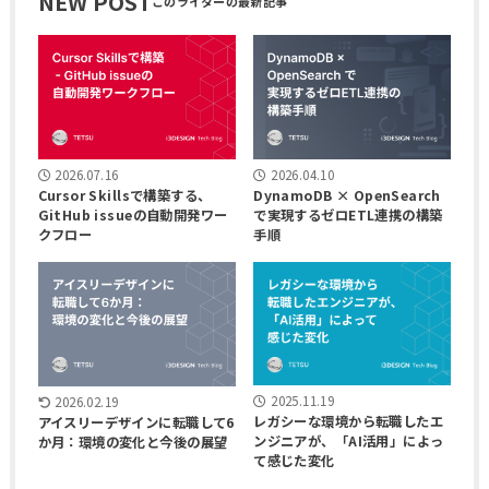
NEW POST
2026.07.16
2026.04.10
Cursor Skillsで構築する、
DynamoDB × OpenSearch
GitHub issueの自動開発ワー
で実現するゼロETL連携の構築
クフロー
手順
2025.11.19
2026.02.19
レガシーな環境から転職したエ
アイスリーデザインに転職して6
ンジニアが、「AI活用」によっ
か月：環境の変化と今後の展望
て感じた変化