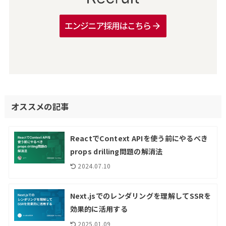
オススメの記事
ReactでContext APIを使う前にやるべき
props drilling問題の解消法
2024.07.10
Next.jsでのレンダリングを理解してSSRを
効果的に活用する
2025.01.09