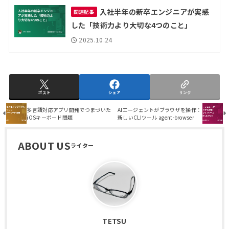
入社半年の新卒エンジニアが実感
関連記事
した「技術力より大切な4つのこと」
2025.10.24
ポスト
シェア
リンク
多言語対応アプリ開発でつまづいた
AIエージェントがブラウザを操作：
iOSキーボード問題
新しいCLIツール agent-browser
ABOUT US
TETSU