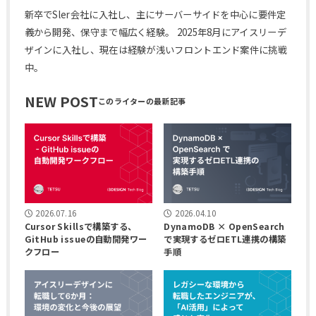
新卒でSler会社に入社し、主にサーバーサイドを中心に要件定
義から開発、保守まで幅広く経験。 2025年8月にアイスリーデ
ザインに入社し、現在は経験が浅いフロントエンド案件に挑戦
中。
NEW POST
2026.07.16
2026.04.10
Cursor Skillsで構築する、
DynamoDB × OpenSearch
GitHub issueの自動開発ワー
で実現するゼロETL連携の構築
クフロー
手順