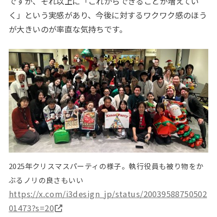
ですが、それ以上に「これからできることが増えてい
く」という実感があり、今後に対するワクワク感のほう
が大きいのが率直な気持ちです。
2025年クリスマスパーティの様子。執行役員も被り物をか
ぶるノリの良さもいい
https://x.com/i3design_jp/status/20039588750502
01473?s=20