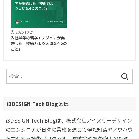
2025.10.24
入社半年の新卒エンジニアが実
感した「技術力より大切な4つの
こと」
検
索:
i3DESIGN Tech Blogとは
i3DESIGN Tech Blogは、株式会社アイスリーデザイン
のエンジニアが日々の業務を通じて得た知識やノウハウ
を共有する技術ブログです。 勉強会や技術向上のため