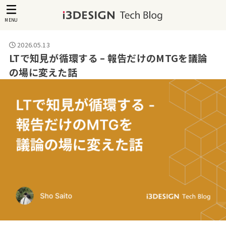
MENU
2026.05.13
LTで知見が循環する – 報告だけのMTGを議論
の場に変えた話