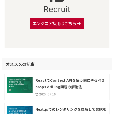
オススメの記事
ReactでContext APIを使う前にやるべき
props drilling問題の解消法
2024.07.10
Next.jsでのレンダリングを理解してSSRを