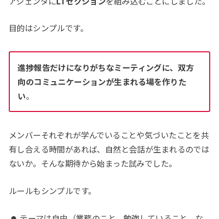
アジェンダに
LTセクション
を組み込むことにしました。
目的はシンプルです。
進捗報告だけになりがちなミーティングに、双方
向のコミュニケーションが生まれる場を作りた
い
。
メンバーそれぞれが学んでいることや気づいたことを共
有し合える時間があれば、自然と会話が生まれるのでは
ないか。そんな期待から始まった試みでした。
ルールもシンプルです。
テーマは自由（業務のこと、勉強していること、な