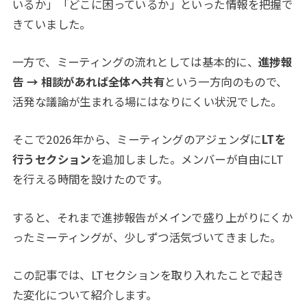
いるか」「どこに困っているか」といった情報を把握で
きていました。
一方で、ミーティングの流れとしては基本的に、
進捗報
告 → 相談があれば全体へ共有
という一方向のもので、
活発な議論が生まれる場にはなりにくい状況でした。
そこで2026年から、ミーティングのアジェンダに
LTを
行うセクション
を追加しました。メンバーが自由にLT
を行える時間を設けたのです。
すると、それまで進捗報告がメインで盛り上がりにくか
ったミーティングが、少しずつ活気づいてきました。
この記事では、LTセクションを取り入れたことで起き
た変化について紹介します。