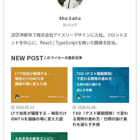
Sho Saito
エンジニア
2025年新卒で株式会社アイスリーデザインに入社。フロントエ
ンドを中心に、React / TypeScriptを用いた開発を担当。
NEW POST
2026.05.13
2026.01.06
LTで知見が循環する – 報告だけ
TDD（テスト駆動開発）で変わ
のMTGを議論の場に変えた話
る開発の進め方：仕様の抜け漏
れを減らす手順