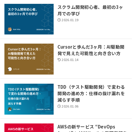
スクラム開発初心者、最初の3ヶ
月での学び
2026.01.19
Cursorと歩んだ3ヶ月：AI駆動開
発で見えた可能性と向き合い方
2026.01.14
TDD（テスト駆動開発）で変わる
開発の進め方：仕様の抜け漏れを
減らす手順
2026.01.06
AWSの新サービス “DevOps