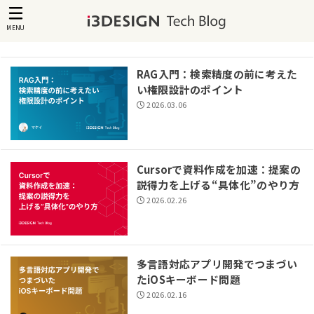
MENU
RAG入門：検索精度の前に考えた
い権限設計のポイント
2026.03.06
Cursorで資料作成を加速：提案の
説得力を上げる“具体化”のやり方
2026.02.26
多言語対応アプリ開発でつまづい
たiOSキーボード問題
2026.02.16