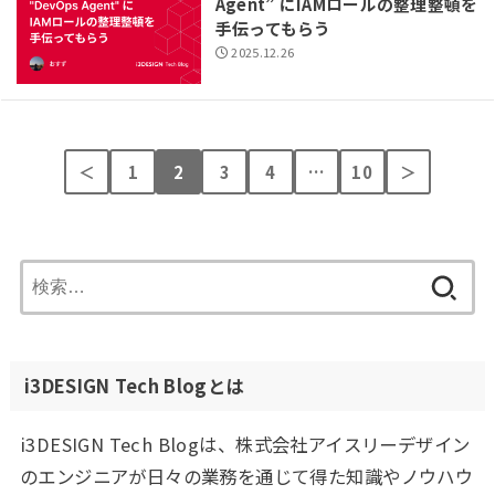
Agent” にIAMロールの整理整頓を
手伝ってもらう
2025.12.26
＜
1
2
3
4
…
10
＞
検
索:
i3DESIGN Tech Blogとは
i3DESIGN Tech Blogは、株式会社アイスリーデザイン
のエンジニアが日々の業務を通じて得た知識やノウハウ