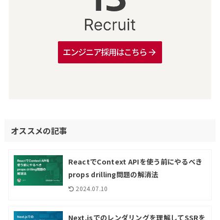
オススメの記事
ReactでContext APIを使う前にやるべき
props drilling問題の解消法
2024.07.10
Next.jsでのレンダリングを理解してSSRを