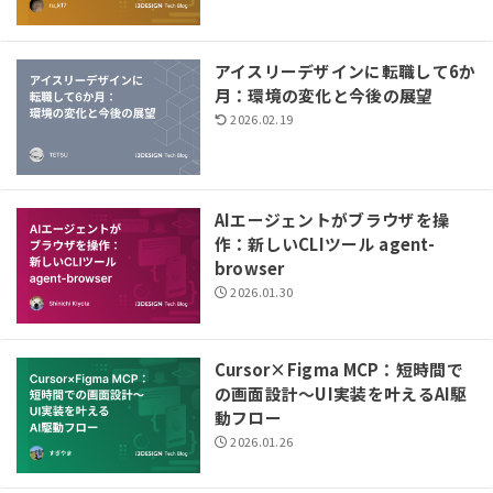
アイスリーデザインに転職して6か
月：環境の変化と今後の展望
2026.02.19
AIエージェントがブラウザを操
作：新しいCLIツール agent-
browser
2026.01.30
Cursor×Figma MCP：短時間で
の画面設計〜UI実装を叶えるAI駆
動フロー
2026.01.26