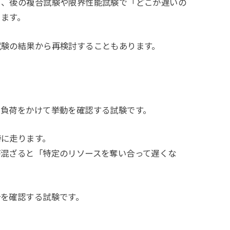
く、後の複合試験や限界性能試験で「どこが遅いの
ります。
試験の結果から再検討することもあります。
た負荷をかけて挙動を確認する試験です。
時に走ります。
が混ざると「特定のリソースを奪い合って遅くな
合を確認する試験です。