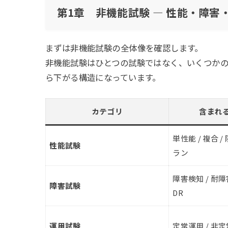
第1章 非機能試験 — 性能・障害
まずは非機能試験の全体像を確認します。
非機能試験はひとつの試験ではなく、いくつか
ら下がる構造になっています。
カテゴリ
含まれ
単性能 / 複合 /
性能試験
ラン
障害検知 / 耐障
障害試験
DR
運用試験
定常運用 / 非