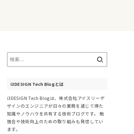
検
索:
i3DESIGN Tech Blogとは
i3DESIGN Tech Blogは、株式会社アイスリーデ
ザインのエンジニアが日々の業務を通じて得た
知識やノウハウを共有する技術ブログです。 勉
強会や技術向上のための取り組みも発信してい
ます。