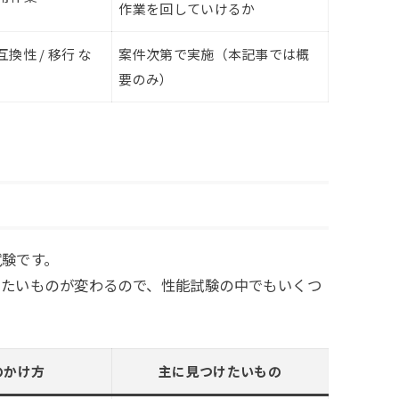
作業を回していけるか
互換性 / 移行 な
案件次第で実施（本記事では概
要のみ）
試験です。
けたいものが変わるので、性能試験の中でもいくつ
のかけ方
主に見つけたいもの