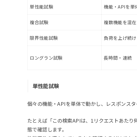
単性能試験
機能・APIを単
複合試験
複数機能を混在
限界性能試験
負荷を上げ続け
ロングラン試験
長時間・連続
単性能試験
個々の機能・APIを単体で動かし、レスポンス
たとえば「この検索APIは、1リクエストあた
態で確認します。