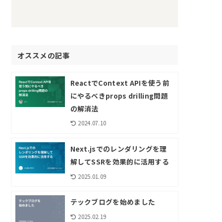
オススメの記事
ReactでContext APIを使う前
にやるべきprops drilling問題
の解消法
2024.07.10
Next.jsでのレンダリングを理
解してSSRを効果的に活用する
2025.01.09
テックブログを始めました
2025.02.19