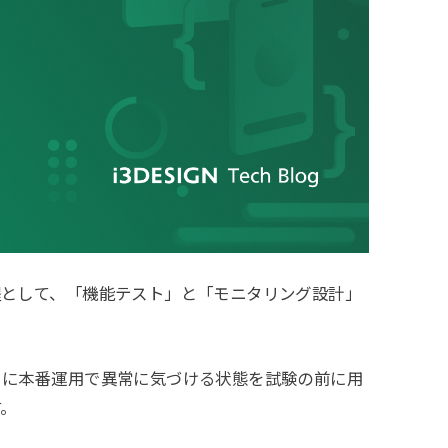
程として、「機能テスト」と「モニタリング設計」
らに本番運用で異常に気づける状態を試験の前に用
す。