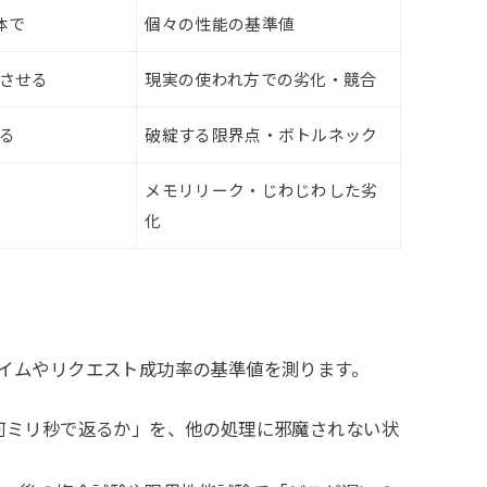
体で
個々の性能の基準値
させる
現実の使われ方での劣化・競合
る
破綻する限界点・ボトルネック
メモリリーク・じわじわした劣
化
タイムやリクエスト成功率の基準値を測ります。
り何ミリ秒で返るか」を、他の処理に邪魔されない状