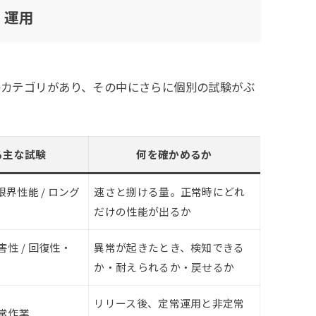
・運用
のカテゴリがあり、その中にさらに個別の試験がぶ
る主な試験
何を確かめるか
 限界性能 / ロング
速さと捌ける量。正常時にどれ
だけの性能が出るか
害性 / 回復性・
異常が起きたとき、検知できる
か・耐えられるか・戻せるか
リリース後、定常運用と非定常
定常作業