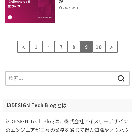
か
2024.07.10
＜
1
…
7
8
9
10
＞
検
索:
i3DESIGN Tech Blogとは
i3DESIGN Tech Blogは、株式会社アイスリーデザイン
のエンジニアが日々の業務を通じて得た知識やノウハウ