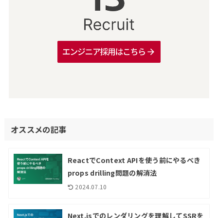
オススメの記事
ReactでContext APIを使う前にやるべき
props drilling問題の解消法
2024.07.10
Next.jsでのレンダリングを理解してSSRを