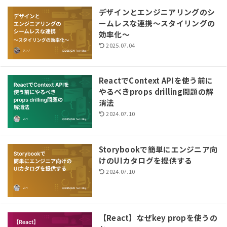
デザインとエンジニアリングのシ
ームレスな連携〜スタイリングの
効率化〜
2025.07.04
ReactでContext APIを使う前に
やるべきprops drilling問題の解
消法
2024.07.10
Storybookで簡単にエンジニア向
けのUIカタログを提供する
2024.07.10
【React】なぜkey propを使うの