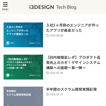
MENU
入社3ヶ月目のエンジニアが作っ
たアプリが最高だった
2024.08.08
【社内勉強会レポ】プロダクト品
質向上のカギ！デザインシステム
構築への挑戦～第一弾～
2025.07.04
半年間のスクラム開発実践記録
2024.07.31